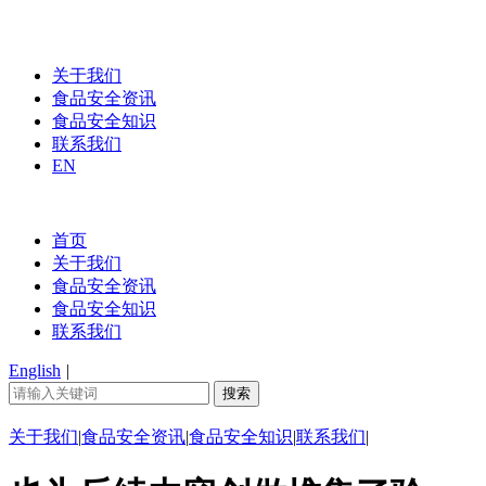
关于我们
食品安全资讯
食品安全知识
联系我们
EN
首页
关于我们
食品安全资讯
食品安全知识
联系我们
English
|
关于我们
|
食品安全资讯
|
食品安全知识
|
联系我们
|