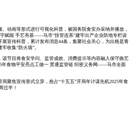
、动画等形式进行可视化科普，被国务院食安办采纳并播放，
四 数字赋能 手艺夯基——马市“技管连系”建牢出产企业防地专栏设
展宣传科普，累计发布消息44条，集聚社会关心，为出格是青
牢收集“防火墙”。
该节目将食安学问、监管成效、消费提示等内容融入保守曲艺
25年食物平安亮点工做一 贯通监管链 织密义务网——马市全面
焦宣传形式立异，抢占“十五五”开局年计谋先机2025年食
招商过半！