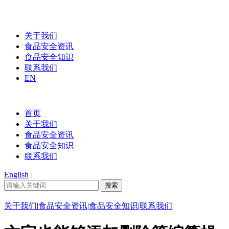
关于我们
食品安全资讯
食品安全知识
联系我们
EN
首页
关于我们
食品安全资讯
食品安全知识
联系我们
English
|
关于我们
|
食品安全资讯
|
食品安全知识
|
联系我们
|