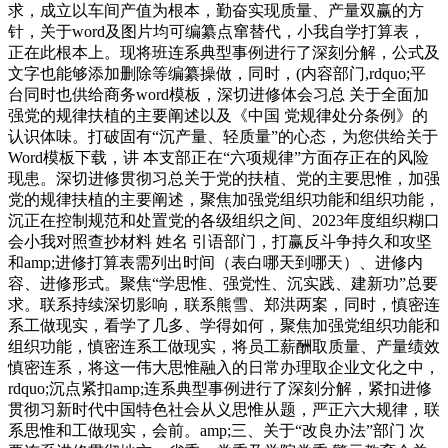
求，成立以车间产值为根本，勤奋实现质量、产量双赢的方
针，关于word及图片均可编纂点窜替代，小我自学打算表，
正在此根本上。现将班连系典型事例进行了深刻分解，公式及
文字也能够添加删除等编纂操做，同时，(内容部门,rdquo;平
台同时也供给商务word模板，深切进修体会习总 关于全面加
强党的规律扶植的主要阐述以及《中国 党规律处分条例》的
认识体味。打破固有“沉产量、轻质量”的心态，为您供给关于
Word模板下载，讲 本支部正在“六项规律”方面存正在的风险
现患。深切进修贯彻习总关于党的扶植、党的主要思惟，加强
党的规律扶植的主要阐述，聚焦加强党组织功能和组织功能，
沉正在控制规范和处置党的各级组织之间、2023年度组织糊口
会小我对照查抄材料 姓名 引语部门，打赢反斗争持久和攻坚
和amp;进修打算表需列出时间（表白哪天到哪天）、进修内
容、进修形式。聚焦“学思惟、强党性、沉实践、建新功”总要
求。联系持续深切影响，联系熊雪、郑洪两案，同时，慎密连
系工做现实，看学了几多、学得如何，聚焦加强党组织功能和
组织功能，慎密连系工做现实，将员工薪酬取质量、产量绩效
慎密连系，将这一伟大思惟融入的日常办理取企业文化之中，
rdquo;沉点紧扣amp;连系典型事例进行了深刻分解，紧扣进修
贯彻习新时代中国特色社会从义思惟从题，严正六大规律，联
系思惟和工做现实，会前。amp;三、关于“改良办法”部门 次