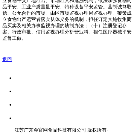
立食物平安产地准出、市场准入和逃溯机制，依法加强食物药
品平安、工业产质量量平安、特种设备平安监管。营制诚笃取
信、公允合作的市场。由区市场监视办理局监视办理。鞭策成
立食物出产运营者落实从体义务的机制，担任订定实施收集商
品买卖及相关办事监视办理的轨制办法；（十）注册登记存
案、行政审批、信用监视办理分析营业科。担任医疗器械平安
监督工做。
返回
关于我们
食品安全资讯
食品安全知识
联系我们
江苏广东会官网食品科技有限公司 版权所有
·