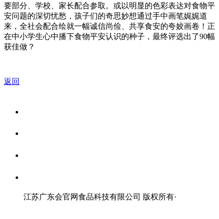
要部分、学校、家长配合参取。或以明显的色彩表达对食物平
安问题的深切忧愁，孩子们的奇思妙想通过手中画笔娓娓道
来，全社会配合绘就一幅诚信尚俭、共享食安的夸姣画卷！正
在中小学生心中播下食物平安认识的种子，最终评选出了90幅
获佳做？
返回
关于我们
食品安全资讯
食品安全知识
联系我们
江苏广东会官网食品科技有限公司 版权所有
·
网站地图