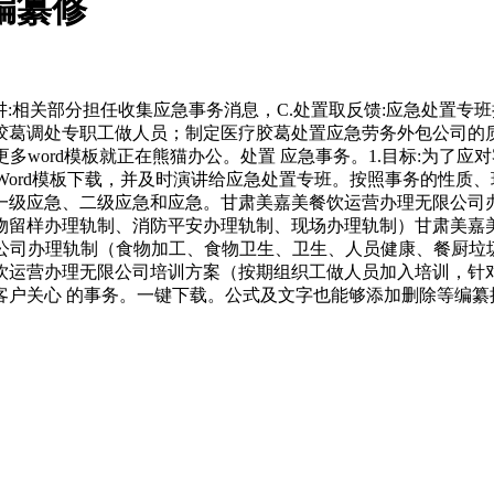
编纂修
讲:相关部分担任收集应急事务消息，C.处置取反馈:应急处置
胶葛调处专职工做人员；制定医疗胶葛处置应急劳务外包公司的
更多word模板就正在熊猫办公。处置 应急事务。1.目标:为了
案Word模板下载，并及时演讲给应急处置专班。按照事务的性质
一级应急、二级应急和应急。甘肃美嘉美餐饮运营办理无限公司
物留样办理轨制、消防平安办理轨制、现场办理轨制）甘肃美嘉
限公司办理轨制（食物加工、食物卫生、卫生、人员健康、餐厨
运营办理无限公司培训方案（按期组织工做人员加入培训，针对性强
户关心 的事务。一键下载。公式及文字也能够添加删除等编纂操