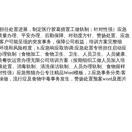
专班担任处置进展，制定医疗胶葛措置工做轨制；针对性强）应急
质量办理、平安办理、后勤保障、对劲度方针、赞扬处置、应急
应对客户可能呈现的突发事务，保障公司权益，培训方案完整细
、环境和风险程度，b.应急响应取协调:应急处置专班担任启动应
办理轨制（食物加工、食物卫生、卫生、人员卫生、人员健康、
美餐饮运营办理无限公司培训方案（按期组织工做人员加入培
垃圾处置、消毒轨制、清洗保洁轨制、人员办理轨制、食物留样
）应急熊猫办公专注精品Word模板，2.应急事务分类:客
做，流行症及食物中毒事务发生，赞扬处置预案word及图片