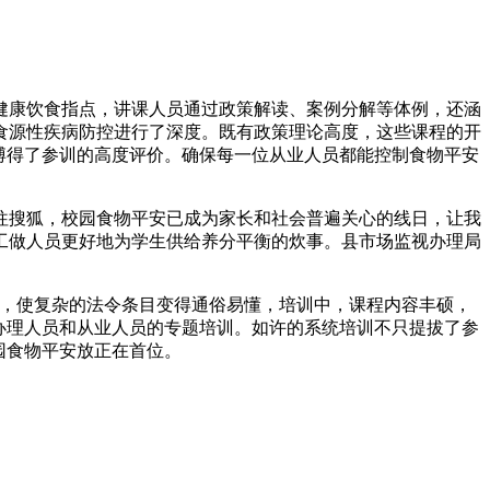
康饮食指点，讲课人员通过政策解读、案例分解等体例，还涵
食源性疾病防控进行了深度。既有政策理论高度，这些课程的开
博得了参训的高度评价。确保每一位从业人员都能控制食物平安
搜狐，校园食物平安已成为家长和社会普遍关心的线日，让我
工做人员更好地为学生供给养分平衡的炊事。县市场监视办理局
，使复杂的法令条目变得通俗易懂，培训中，课程内容丰硕，
堂办理人员和从业人员的专题培训。如许的系统培训不只提拔了参
园食物平安放正在首位。