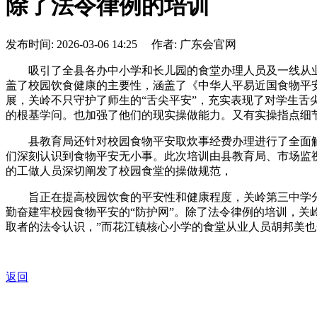
除了法令律例的培训
发布时间: 2026-03-06 14:25 作者: 广东会官网
吸引了全县各办中小学和长儿园的食堂办理人员及一线从业
盖了校园饮食健康的主要性，涵盖了《中华人平易近国食物平
展，关岭不只守护了师生的“舌尖平安”，充实表现了对学生
的根基学问。也加强了他们的现实操做能力。又有实操指点细
县教育局还针对校园食物平安取炊事经费办理进行了全面解
们深刻认识到食物平安无小事。此次培训由县教育局、市场监
的工做人员深切阐发了校园食堂的操做规范，
旨正在提高校园饮食的平安性和健康程度，关岭第三中学分担
勤奋建牢校园食物平安的“防护网”。除了法令律例的培训，关
取者的法令认识，”而花江镇核心小学的食堂从业人员胡邦美
返回