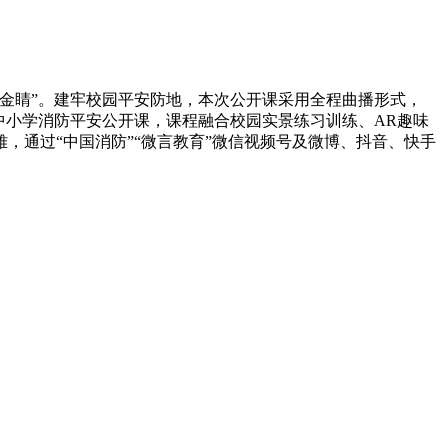
金睛”。建牢校园平安防地，本次公开课采用全程曲播形式，
国中小学消防平安公开课，课程融合校园实景练习训练、AR趣味
通过“中国消防”“微言教育”微信视频号及微博、抖音、快手