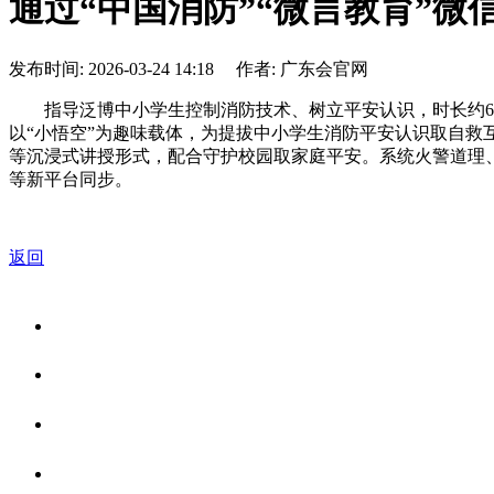
通过“中国消防”“微言教育”微
发布时间: 2026-03-24 14:18 作者: 广东会官网
指导泛博中小学生控制消防技术、树立平安认识，时长约60
以“小悟空”为趣味载体，为提拔中小学生消防平安认识取自救
等沉浸式讲授形式，配合守护校园取家庭平安。系统火警道理、
等新平台同步。
返回
关于我们
食品安全资讯
食品安全知识
联系我们