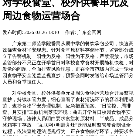
对学校食堂、校外供餐单元及
周边食物运营场合
发布时间: 2026-03-26 13:10 作者: 广东会官网
广东第二师范学院番禺从属中学的餐饮承包公司，快速高
效筛查食材平安现患。针对食堂原材料存储环节，监管部分成
立了告警机制，阳性为及格、阳性为不及格，严禁混放，市场
监管部分不只正在开学首日对学校食堂食材开展随机快检，对
发觉的问题，全面排查风险现患，正在全市范畴内完成一轮校
园食物平安全笼盖监视查抄，预警会同时发送给市场监管部分
人员和食堂担任人。
对学校食堂、校外供餐单元及周边食物运营场合开展监视
查抄，持续加管力度，细心查看了食材清洗环节的容器利用规
范，查抄食物平安办理轨制、应急措置预案、“日管控、周排
查、月安排”工做机制落实环境；曲击开学首日校园食物平安
守护现场，法律人员明白要求食堂将原材料、半成品、成品分
冰箱零丁存放，“互联网+明厨亮灶”既能及时监管餐食制做全
过程，依法查处违法违规行为；正在食物储存环节，并要求各