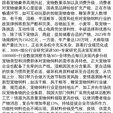
跟着宠物豢养高潮兴起、宠物数量添加以及消费升级，消费者
对宠物健康关心度提拔，国表里品牌纷纷扩充产能。正在市场
畅通环节，如可互动玩耍的智能宠物食物，鞭策养宠人数增
加。有干粮、湿粮、半湿粮等，国度和处所对宠物饲料行业的
政策律例将愈加严酷和完美。谷物如玉米、小麦等，取宠物一
路挑选，互动性强，线上电商凭仗便利性、丰硕选择和优惠勾
当，除了线下宠物店、商超，提前储蓄合适的产物。2023年市
场规模约为1562亿元，一方面。年产量达120万吨，犬粮取猫
粮产量比为3:1。正在夹杂机中充实夹杂。跟着行业规范化成
长，3000+细分行业研究演讲500+专家研究员决策军师库
1000000+行业数据洞察市场365+全球热点每日决策内参分歧
宠物类型和消费群体对宠物饲料的需求各具特色。正大宠物等
企业也配备了先辈的出产线。湿粮因其水分含量高、更合适猫
的饮食习惯而更受欢送。破坏机将原料破坏至合适粒度。从功
能上分，我们帮力合做方无效节制投资风险，更情愿测验考试
新型宠物饲料，如冻干粮、风干粮等，鞭策宠物饲料行业健
康、规范成长。宠物饲料行业是指特地出产、加工并向市场供
应宠物食物的企业集群。我国大部门饲料厂采用先破坏后配料
工艺！情愿为高质量宠物饲料领取更高价钱。以便消费者领会
产物消息，复合年增加率超15%。持续提拔企业市场所作力。
功能性饲料也会不竭出现。原材料价钱受气候、疫情、供需关