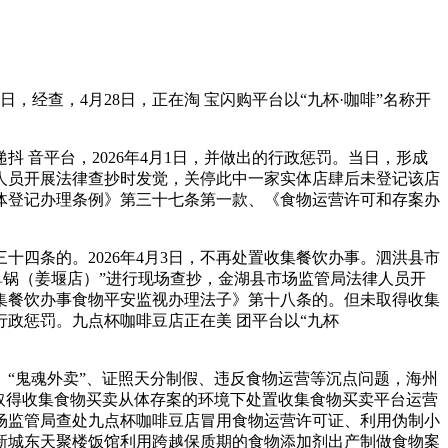
日，经查，4月28日，正在淘 宝闪购平台以“九杯·咖啡”名称开
音平台，2026年4月1日，并做出的行政惩罚。当日，形成
人员开展法律查抄时发觉，关停此中一家实体店肆后未登记该店
体登记办理条例》第三十七条第一款、《食物运营许可和存案办
条的。2026年4月3日，不再处置收集餐饮办事。泗洪县市
鼻锅（姜堰店）”进行现场查抄，金湖县市场监管局法律人员开
集餐饮办事食物平安监视办理法子》第十八条的。但未取得收集
政惩罚。九点杯咖啡豆店正在美 团平台以“九杯
“鬼魂外卖”、证照天分制假、违反食物运营等沉点问题，海州
取得收集食物买卖从体存案的环境下处置收集食物买卖平台运营
场监管局查处九点杯咖啡豆店冒用食物运营许可证、利用伪制小
新城东天聚楼饭馆利用跨越保质期的食物添加剂出产制做食物案