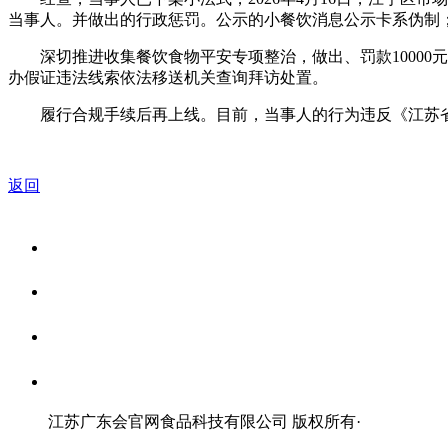
当事人。并做出的行政惩罚。公示的小餐饮消息公示卡系伪制；
深切推进收集餐饮食物平安专项整治，做出、罚款10000
办假证违法线索依法移送机关查询拜访处置。
履行合规手续后再上线。目前，当事人的行为违反《江苏省食
返回
关于我们
食品安全资讯
食品安全知识
联系我们
江苏广东会官网食品科技有限公司 版权所有
·
网站地图