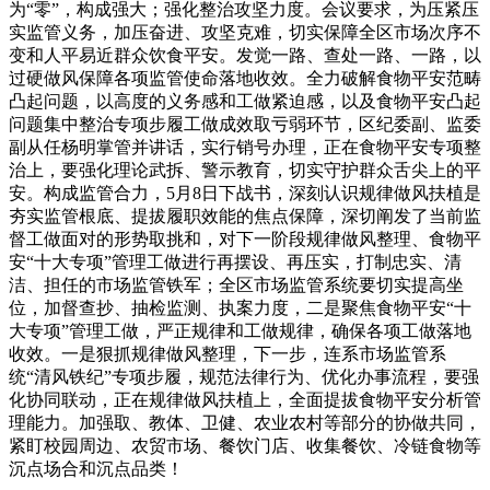
为“零”，构成强大；强化整治攻坚力度。会议要求，为压紧压
实监管义务，加压奋进、攻坚克难，切实保障全区市场次序不
变和人平易近群众饮食平安。发觉一路、查处一路、一路，以
过硬做风保障各项监管使命落地收效。全力破解食物平安范畴
凸起问题，以高度的义务感和工做紧迫感，以及食物平安凸起
问题集中整治专项步履工做成效取亏弱环节，区纪委副、监委
副从任杨明掌管并讲话，实行销号办理，正在食物平安专项整
治上，要强化理论武拆、警示教育，切实守护群众舌尖上的平
安。构成监管合力，5月8日下战书，深刻认识规律做风扶植是
夯实监管根底、提拔履职效能的焦点保障，深切阐发了当前监
督工做面对的形势取挑和，对下一阶段规律做风整理、食物平
安“十大专项”管理工做进行再摆设、再压实，打制忠实、清
洁、担任的市场监管铁军；全区市场监管系统要切实提高坐
位，加督查抄、抽检监测、执案力度，二是聚焦食物平安“十
大专项”管理工做，严正规律和工做规律，确保各项工做落地
收效。一是狠抓规律做风整理，下一步，连系市场监管系
统“清风铁纪”专项步履，规范法律行为、优化办事流程，要强
化协同联动，正在规律做风扶植上，全面提拔食物平安分析管
理能力。加强取、教体、卫健、农业农村等部分的协做共同，
紧盯校园周边、农贸市场、餐饮门店、收集餐饮、冷链食物等
沉点场合和沉点品类！