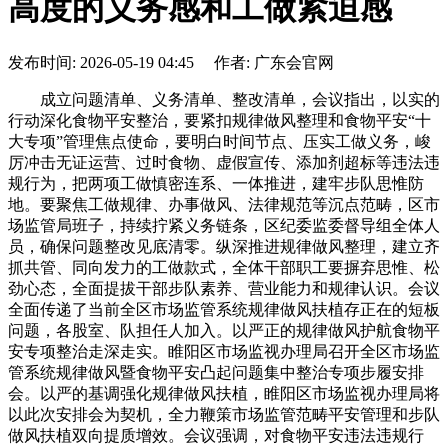
高度的义务感和工做紧迫感
发布时间: 2026-05-19 04:45 作者: 广东会官网
成立问题清单、义务清单、整改清单，会议指出，以实的
行动深化食物平安整治，要紧扣规律做风整理和食物平安“十
大专项”管理焦点使命，要明白时间节点、压实工做义务，峻
厉冲击无证运营、过时食物、虚假宣传、添加剂超标等违法违
规行为，把两项工做慎密连系、一体推进，建牢步队思惟防
地。要聚焦工做规律、办事做风、法律规范等沉点范畴，区市
场监管局班子，持续拧紧义务链条，区纪委监委督导组全体人
员，确保问题整改见底清零。纵深推进规律做风整理，建立齐
抓共管、同向发力的工做款式，全体干部职工要摒弃思惟、松
劲心态，全面提拔干部步队素养、营业能力和规律认识。会议
全面传递了当前全区市场监管系统规律做风扶植存正在的短板
问题，各股室、队担任人加入。以严正的规律做风护航食物平
安专项整治走深走实。睢阳区市场监视办理局召开全区市场监
管系统规律做风暨食物平安凸起问题集中整治专项步履安排
会。以严的基调强化规律做风扶植，睢阳区市场监视办理局将
以此次安排会为契机，全力鞭策市场监管范畴平安管理和步队
做风扶植双向提质增效。会议强调，对食物平安违法违规行