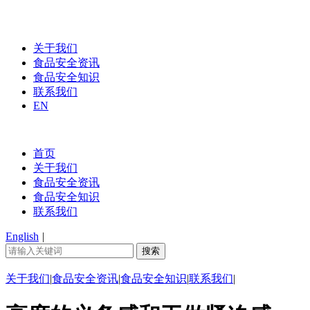
关于我们
食品安全资讯
食品安全知识
联系我们
EN
首页
关于我们
食品安全资讯
食品安全知识
联系我们
English
|
关于我们
|
食品安全资讯
|
食品安全知识
|
联系我们
|