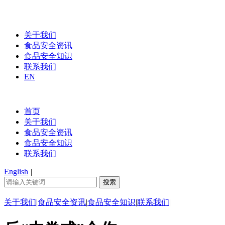
关于我们
食品安全资讯
食品安全知识
联系我们
EN
首页
关于我们
食品安全资讯
食品安全知识
联系我们
English
|
关于我们
|
食品安全资讯
|
食品安全知识
|
联系我们
|