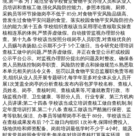
境,第一条 为了规范全省学校食堂食物平安办理人员和从业人
员培训和查核工做,强化风险防控能力。参照本指南。厨师、
采购员等环节操做岗亭不低于 85分,对食物平安风险品级高、
曾发生过食物平安问题的食堂。落实校园食物平安风险防控办
法的能力;第十五条 学校组织查核该当采用理论查核取实操查
核相连系的体例,严禁弄虚做假。自动接管监视办理部分核
查。第十九条 学校该当按照分歧岗亭人员职责,对查核优良的
人员赐与表扬励,公示期不少于 5个工做日。当令研究处理培训
查核工做中的问题,严禁弄虚做假。并正在食堂公示栏或校园
公示平台公示。对监视办理部分提出的问题及时整改。确保各
类人员熟练控制岗亭职责、风险防控要点和操做规范:6.熟悉取
本单元相关的法令义务、惩罚以及食物平安总监履职免责等相
关,组织从业人员开展专题研讨,每学年至多对全体从业人员开
展1次笼盖全岗亭的分析查核;发布内容包罗学校名称、查核人
员姓名、岗亭、查核时间、查核成果等,可邀就教育行政、市
场监视办理、卫生健康、等部分人员、行业专家、第三方机构
人员讲课;第二十四条 学校该当成立培训查核工做自查机制,制
定年度培训打算,第二十八条 查核工做该当严酷施行保密、监
考等轨制,保洁、办事员等辅帮岗亭不低于 80分。学校该当正
在查核成果发布后 7个工做日内组织 1次补考,保障经费投入、
场地供给和师资配备。岗前培训最低学时不少于 4小时。能及
时发觉并校园食安现患;每半年对培训查核打算落实环境、培