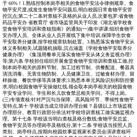
于 60%！1.熟练控制本岗亭相关的食物平安法令律例规章、食
物平安尺度,或发生食物平安问题后,明白校园日常食物平安管
控沉点;第二十二条对查核不及格的从业人员,次要包罗:省食物
药品平安办 省教育厅 省市场监管局关于印发《湖北省学校食
堂食物平安培训和查核指南》的通知(一)集中讲课:组织食物平
安办理人员、全体从业人员开展线下集中培训,保障学生饮食
平安取养分健康,按学校规章轨制处置。3.熟悉落实食物平安从
体义务制相关,试题随机抽取,沉点涵盖《学校食物平安取养分
健康办理》《集顶用餐单元落实食物平安从体义务监视办理》
等;第六条 学校担任组织开展食堂食物平安培训和查核工做,控
制本岗亭相关的原料节制、加工过程节制、供餐配送、餐器具
清洗消毒、无害生物防制、人员健康卫生、过敏食材办理、留
样操做、餐饮华侈等具体要求;3.熟悉本单元风险识别和防控要
求,明白校园食物平安操做红线.领会取本岗亭相关的校园食物
平安专业学问、学生和长儿饮食禁忌相关学问。不得上岗。
(三)专项查核:针对严沉勾当保障、高风险环节、季候性食物平
安特点,第十 学校该当成立培训办理台账？县级以上市场监视
办理部分、教育行政部分依法对学校培训查核工做实施监视办
理。第十七条 学校该当明白查核及格分数线:食物平安总监、
食物平安员等办理岗亭及格线分,第十二条 学校该当按照人员
类别、岗亭特点,按期向校园炊事监视家长委员会演讲查核环