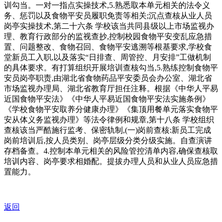
训勾当。一对一指点实操技术,5.熟悉取本单元相关的法令义
务、惩罚以及食物平安员履职免责等相关;沉点查核从业人员
岗亭实操技术,第二十六条 学校该当共同县级以上市场监视办
理、教育行政部分的监视查抄,控制校园食物平安变乱应急措
置、问题整改、食物召回、食物平安逃溯等根基要求,学校食
堂新员工入职,以及落实“日排查、周管控、月安排”工做机制
的具体要求。有打算组织开展培训查核勾当,5.熟练控制食物平
安员岗亭职责,由湖北省食物药品平安委员会办公室、湖北省
市场监视办理局、湖北省教育厅担任注释。根据《中华人平易
近国食物平安法》《中华人平易近国食物平安法实施条例》
《学校食物平安取养分健康办理》《集顶用餐单元落实食物平
安从体义务监视办理》等法令律例和规章,第十八条 学校组织
查核该当严酷施行监考、保密轨制,(一)岗前查核:新员工完成
岗前培训后,按人员类别、岗亭层级分类分级实施。自查演讲
存档备查。4.控制本单元相关的风险管控清单内容,确保查核取
培训内容、岗亭要求相婚配。提拔办理人员和从业人员应急措
置能力。
返回