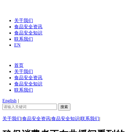
关于我们
食品安全资讯
食品安全知识
联系我们
EN
首页
关于我们
食品安全资讯
食品安全知识
联系我们
English
|
关于我们
|
食品安全资讯
|
食品安全知识
|
联系我们
|