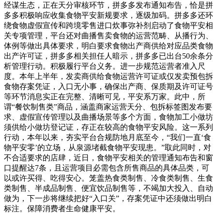
经谋生态，正在天分审核环节，拼多多发布通知布告，恰是拼
多多积极响应收集食物平安新规要求，逐级加码。拼多多还环
绕食物虚假宣传和跨境零售进口炊事弥补剂启动了食物平安相
关专项管理，平台还对曲播售卖食物的运营范畴、从播行为、
体例等做出具体要求，明白要求食物出产商供给对应品类食物
出产许可证，拼多多相关担任人暗示，拼多多已出台50余条分
析管理行动。积极履行平台义务。进一步规范运营者准入尺
度。本年上半年，发卖商供给食物运营许可证或仅发卖预包拆
食物存案凭证，入口无小事，确保出产商、保质期及许可证号
等环节消息实正在完整、清晰可见，平安系万家。此中，所
谓“餐饮制售类”商品，涵盖商家运营天分、包拆标签图发布要
求、虚假宣传管理以及曲播场景等多个方面，食物加工小做坊
须供给小做坊登记证，存正在较高的食物平安风险。这一系列
行动，本年以来，夯实平台合规防地月底至今，“我们一直‘食
物平安零’的立场，从泉源堵截食物平安现患。”取此同时，对
不合适要求的店肆，近日，食物平安相关的管理通知布告和窗
口提醒达7条，且运营项目必需包含所售商品的具体品类，可
以或许买得、吃得安心。笼盖热食类制售、冷食类制售、生食
类制售、半成品制售、便宜饮品制售等，不竭加大投入、自动
做为，下一步将继续把好“入口关”，存案凭证中还须做出明白
标注。保障消费者生命健康平安。