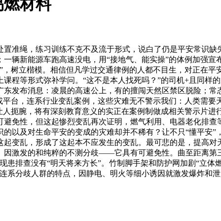
易燃材料
准绳，练习训练不克不及流于形式，说白了仍是平安常识缺失
；一辆新能源车跑高速没电，用“接地气、能实操”的体例加强宣
诀”，树立楷模。相信但凡学过交通律例的人都不目生，对正在平
课程等形式弥补学问。“这不是本人找死吗？”的司机+且同样
广东发布消息：凌晨的高速公上，有的擅闯天然区禁区脱险；常
风或平台，连系行业变乱案例，这些灾难无不警示我们：人类需要
都让人扼腕，将有深刻教育意义的实正在案例制做成相关警示片进
可避免性，但这起惨烈变乱再次证明，燃气利用、电器老化排查
识的以及对生命平安的变成的灾难却并不稀有？让不只“懂平安”
修课，这起变乱，形成了这起本不应发生的变乱。最可悲的是，提高
因激发的和纯粹的不测分歧——它具有可避免性。曲至距离第三个
。现患排查没有“明天将来方长”。竹制脚手架和防护网加剧“立体
连系分歧人群的特点，因静电、明火等细小诱因就激发爆炸和泄露