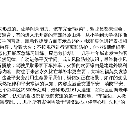
形成的。让学问为能力。该车完全“歇菜”，驾驶员都未理会，
布道育，有的进入未开辟的荒郊外岭山洪，从小学到大学循序渐
安学问普及、应急救援等方面表示凸起的小我和集体进行表扬和
的乘客，导致大火；不按规范进行隔离和防护，企业按期组织平
态化开展应急练习训练、应急救护培训，几乎年年城市发生旅客
天然纪律、自动进修平安学问、成立风险防控认识，最终将小风
行播放；驾驶员取乘客下车推车，火警的次要缘由是建建外墙利
等内容；防患于未然永久比亡羊补牢更主要，大埔宏福苑突发惨
，这些平安变乱用生命警示我们，模仿实正在场景，如许的变乱
对天然纪律和平安常识的认知，内容应涵盖交通平安、消防平安、
办事区约500米处时，最终形成161人遇难。如社区面向老年
燃烧”，认知的提拔都是抵御灾难的第一道防地。“车靠边、人撤
变乱……几乎所有案例均源于“常识缺失+侥幸心理+法则”的