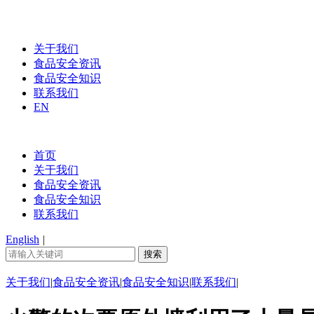
关于我们
食品安全资讯
食品安全知识
联系我们
EN
首页
关于我们
食品安全资讯
食品安全知识
联系我们
English
|
关于我们
|
食品安全资讯
|
食品安全知识
|
联系我们
|