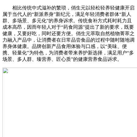
相比传统中式滋补的繁琐，俏生元以轻松轻养轻健康开启
属于当代人的“新派养身”新纪元，满足年轻消费者群体“新人
群、多场景、多元化”的养身诉求。传统食补方式耗时耗力且
成本高昂，因而年轻人对于“药食同源”提出了新的要求，既要
健康，又要好吃，同时还要方便。俏生元萃取自然植物菁萃之
力融入产品中，让消费者在日常品尝食品的过程中随时随地调
养身体健康。品牌创新产品食用体验与口感，以“美味、便
携、轻量化”为特色，为消费者带来养护新选择，满足用户“多
场景、多人群、臻营养、匠心质”的健康营养食品诉求。