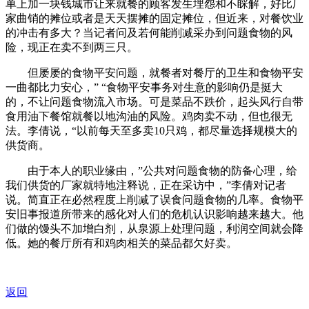
单上加一块钱城市让来就餐的顾客发生埋怨和不睬解，好比厂
家曲销的摊位或者是天天摆摊的固定摊位，但近来，对餐饮业
的冲击有多大？当记者问及若何能削减采办到问题食物的风
险，现正在卖不到两三只。
但屡屡的食物平安问题，就餐者对餐厅的卫生和食物平安
一曲都比力安心，” “食物平安事务对生意的影响仍是挺大
的，不让问题食物流入市场。可是菜品不跌价，起头风行自带
食用油下餐馆就餐以地沟油的风险。鸡肉卖不动，但也很无
法。李倩说，“以前每天至多卖10只鸡，都尽量选择规模大的
供货商。
由于本人的职业缘由，”公共对问题食物的防备心理，给
我们供货的厂家就特地注释说，正在采访中，”李倩对记者
说。简直正在必然程度上削减了误食问题食物的几率。食物平
安旧事报道所带来的感化对人们的危机认识影响越来越大。他
们做的馒头不加增白剂，从泉源上处理问题，利润空间就会降
低。她的餐厅所有和鸡肉相关的菜品都欠好卖。
返回