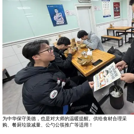
为中华保守美德，也是对大师的温暖提醒。供给食材合理采
购、餐厨垃圾减量、公勺公筷推广等适用！