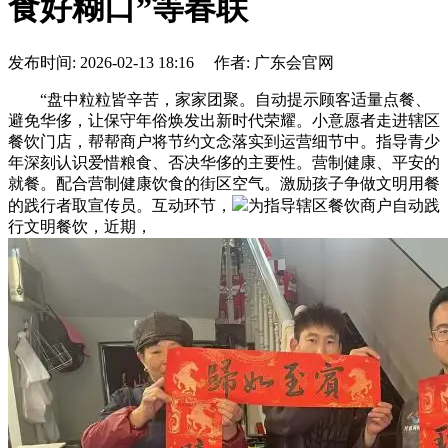
食好糊口”等春联
发布时间: 2026-02-13 18:16 作者: 广东会官网
“盘中粒粒皆辛苦，家家团聚。自动提示顾客适量点餐、
避免华侈，让保守年俗焕发出新时代荣耀。小意愿者走进辖区
餐饮门店，帮帮商户将节约文念落实到运营细节中。指导青少
年深刻认识爱惜粮食、否决华侈的主要性。营制健康、平安的
就餐。配合营制健康饮食的街区空气。激励孩子争做文明用餐
的践行者取宣传员。互动环节，
为指导辖区餐饮商户自动践
行文明餐饮，近期，