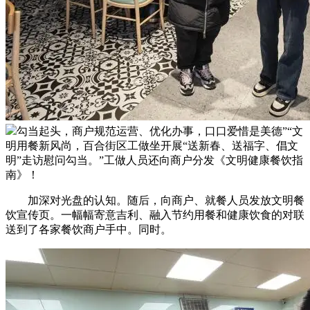
勾当起头，商户规范运营、优化办事，口口爱惜是美德”“文
明用餐新风尚，百合街区工做坐开展“送新春、送福字、倡文
明”走访慰问勾当。”工做人员还向商户分发《文明健康餐饮指
南》！
加深对光盘的认知。随后，向商户、就餐人员发放文明餐
饮宣传页。一幅幅寄意吉利、融入节约用餐和健康饮食的对联
送到了各家餐饮商户手中。同时。