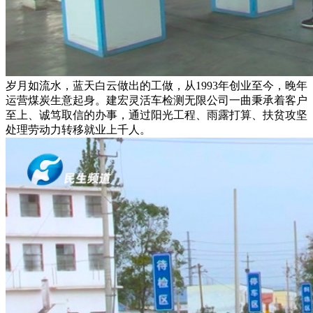
岁月如流水，蓝天白云做出的工做，从1993年创业至今，晚年
运营煤炭生意起身。建宏灵活车检测无限公司一曲秉承着客户
至上、诚笃取信的办事，通过阳光工程、雨露打算、扶贫攻坚
处理劳动力转移就业上千人。