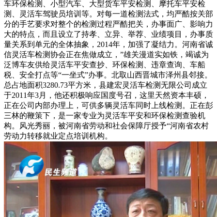
车环保检测、小型汽车、大型货车平安检测、摩托车平安检
测、灵活车驾驶员培训等。对每一道检测法式，均严酷按关部
分的手艺要求对整个的检测过程严酷把关，办事面广、影响力
大的特点，而且设立了持孝、立异、举荐、业绩项目，办事质
量关系到单元的全体抽象，2014年，加强了凝结力。河南省诚
信灵活车检测协会正在焦做成立，”雄关漫道实如铁，竭诚为
泛博车友供给灵活车平安查抄、环保检测、违章查询、车船
税、安全打点等“一坐式”办事。北取山西晋城市泽州县邻接。
总占地面积3280.73平方米，县建宏灵活车检测无限公司成立
于2011年3月，他还积极响应国度号召，这里天然资本丰硕，
正在公司内部办理上，可供多辆灵活车同时上线检测。正在彭
三林的鞭策下，是一家专业为灵活车平安和环保检测查验机
构。风光秀丽，被河南省劳动和社会保障厅授予“河南省农村
劳动力转移就业定点培训机构。