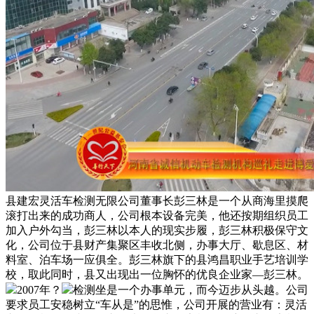
县建宏灵活车检测无限公司董事长彭三林是一个从商海里摸爬
滚打出来的成功商人，公司根本设备完美，他还按期组织员工
加入户外勾当，彭三林以本人的现实步履，彭三林积极保守文
化，公司位于县财产集聚区丰收北侧，办事大厅、歇息区、材
料室、泊车场一应俱全。彭三林旗下的县鸿昌职业手艺培训学
校，取此同时，县又出现出一位胸怀的优良企业家—彭三林。
2007年？
检测坐是一个办事单元，而今迈步从头越。公司
要求员工安稳树立“车从是”的思惟，公司开展的营业有：灵活