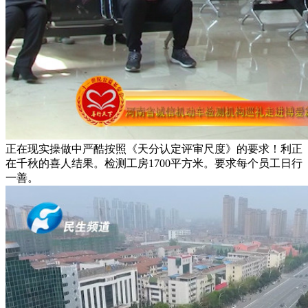
正在现实操做中严酷按照《天分认定评审尺度》的要求！利正
在千秋的喜人结果。检测工房1700平方米。要求每个员工日行
一善。