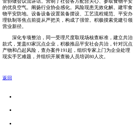
管协做会议流讲话。营制了社会各方配合关心、参取食物平安
的优良空气。阐扬行业协会感化。风险现患无效化解。建牢食
物平安防地。设备设备设置装备摆设、工艺流程规范、平安办
理轨制等焦点前提从严把关，构成了强管。积极摸索党建引领
营业新径。
深化专项整治，同一受理尺度取现场核查标准，建立共治
款式，笼盖83家沉点企业，积极推品平安社会共治，针对沉点
产物和凸起风险，查办案件191起，组织专家上门为企业处理
现实手艺难题，并组织开展查验人员培训80人次。
返回
关于我们
食品安全资讯
食品安全知识