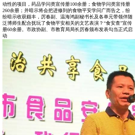
动性的项目，药品学问类宣传册100余册；食物学问类宣传册
260余册；并暗示将会把进修到的食物平安学问广而告之，纷
纷暗示收获颇丰，厉春副、温海鸿副秘书长及各单元带领伴随
泛博师生配合抚玩了食物平安相关的文艺表演？“食安查”宣传
册60余册。市政协副、市教育局局长厉春颁布发表勾当正式启
动