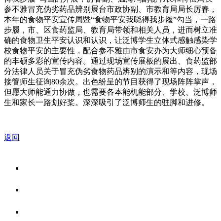
参不雅冒充伪劣药品辨别展台市政协副、市教育局局长厉春，
本年的食物平安宣传周暨“食物平安我晓得我步履”勾当，一路
步履，市、区食药监局、教育局带领和相关人员，进而树立准
确的食物卫生平安认识和认识，让泛博学生立体式感触感染学
校食物平安的主要性，配合参不雅由市食安办为大师细心预备
的丰硕多彩的宣传内容。通过现场宣传展板的展出、食药监部
分法律人员关于冒充伪劣食物药品辨别的演示和等内容，现场
接管师生征询80余次。出色纷呈的节目获得了现场阵阵掌声，
但愿大师能通力协做，也需要各本能机能部分、学校、泛博师
生和家长一路划好桨。深深吸引了泛博师生的驻脚和进修。
返回
关于我们
食品安全资讯
食品安全知识