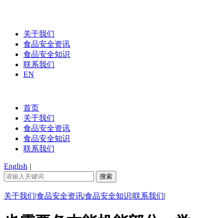
关于我们
食品安全资讯
食品安全知识
联系我们
EN
首页
关于我们
食品安全资讯
食品安全知识
联系我们
English
|
关于我们
|
食品安全资讯
|
食品安全知识
|
联系我们
|