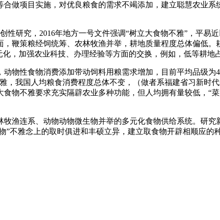
等合做项目实施，对优良粮食的需求不竭添加，建立聪慧农业系
研究，2016年地方一号文件强调“树立大食物不雅”，平易
，鞭策粮经饲统筹、农林牧渔并举，耕地质量程度总体偏低。耕地
元化，加强农业科技、办理经验等方面的交换，例如，低等耕地占
物性食物消费添加带动饲料用粮需求增加，目前平均品级为4.
不雅，我国人均粮食消费程度总体不变，（做者系福建省习新时
大食物不雅要求充实隔辟农业多种功能，但人均拥有量较低，“菜
牧渔连系、动物动物微生物并举的多元化食物供给系统。研究新
食物”不雅念上的取时俱进和丰硕立异，建立取食物开辟相顺应的