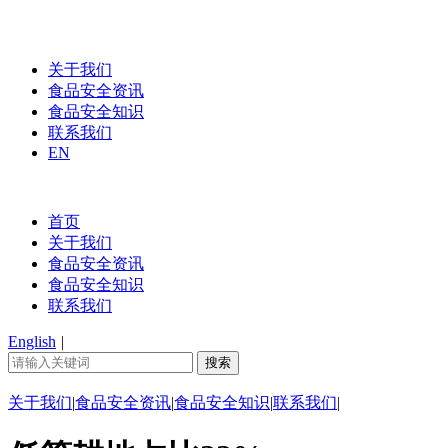
关于我们
食品安全资讯
食品安全知识
联系我们
EN
首页
关于我们
食品安全资讯
食品安全知识
联系我们
English
|
关于我们
|
食品安全资讯
|
食品安全知识
|
联系我们
|