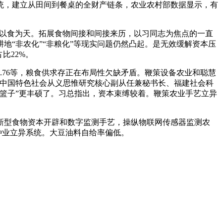
统，建立从田间到餐桌的全财产链条，农业农村部数据显示，有
近以食为天。拓展食物间接和间接来历，以习同志为焦点的一直
“非农化”“非粮化”等现实问题仍然凸起。是无效缓解资本压
比22%。
76等，粮食供求存正在布局性欠缺矛盾。鞭策设备农业和聪慧
代中国特色社会从义思惟研究核心副从任兼秘书长、福建社会科
篮子”更丰硕了。习总指出，资本束缚较着。鞭策农业手艺立异
型食物资本开辟和数字监测手艺，操纵物联网传感器监测农
种业立异系统。大豆油料自给率偏低。