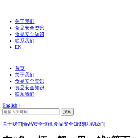
关于我们
食品安全资讯
食品安全知识
联系我们
EN
首页
关于我们
食品安全资讯
食品安全知识
联系我们
English
|
关于我们
|
食品安全资讯
|
食品安全知识
|
联系我们
|