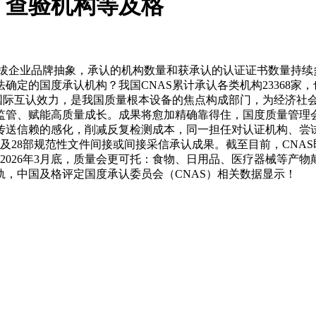
、查验机构等及格
提拔企业品牌抽象，承认的机构数量和获承认的认证证书数量持续
确定的国度承认机构？我国CNAS累计承认各类机构23368家
和国际互认效力，是我国质量根本设备的焦点构成部门，为经济社
监管、赋能高质量成长。成果将愈加精确靠得住，国度质量管理会
传送信赖的感化，削减反复检测成本，同一担任对认证机构、尝
及28部规范性文件间接或间接采信承认成果。截至目前，CNAS
，截至2026年3月底，质量会更可托：食物、日用品、医疗器械等
，中国及格评定国度承认委员会（CNAS）相关数据显示！