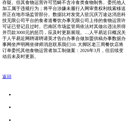
存疑。但其食物运营许可范畴不含冷食类食物制售。委托他人
加工属于违规行为；将平台涉嫌未履行入网审查权利线索移送
所正在地市场监管部分。数据比对发觉入驻沉庆万途达消息科
技无限公司平台的食者道餐饮办事无限公司上传的食物运营许
可证已登记且过时。巴南区市场监管局依法对其做出违法所得
并罚款3000元的惩罚，应及时更新展现。…人平易近日概况关
于人平易近网聘请聘请英才告白办事合做加盟供稿办事数据办
事网坐声明网坐律师消息联系我们10. 大脚区老三周餐饮店将
订单委托其他食物运营者加工制做案：2026年3月，但后续变
动后未及时更新。
返回
关于我们
食品安全资讯
食品安全知识