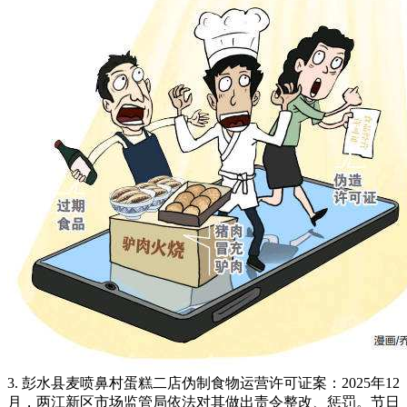
3. 彭水县麦喷鼻村蛋糕二店伪制食物运营许可证案：2025年12
月，两江新区市场监管局依法对其做出责令整改、惩罚。节日