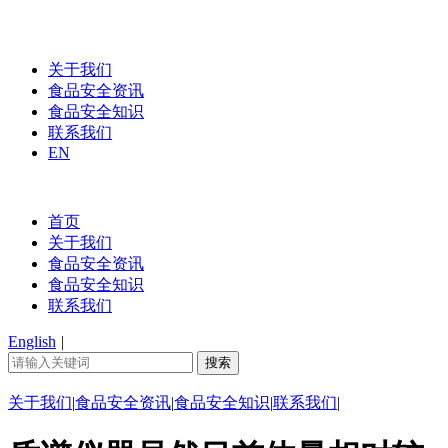
关于我们
食品安全资讯
食品安全知识
联系我们
EN
首页
关于我们
食品安全资讯
食品安全知识
联系我们
English
|
关于我们
|
食品安全资讯
|
食品安全知识
|
联系我们
|