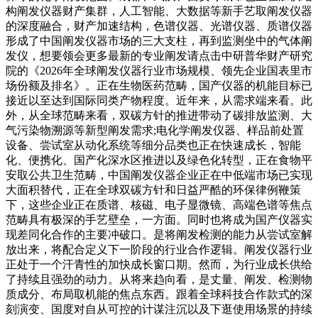
构阐发仪器财产集群，人工智能、大数据等新手艺取阐发仪器
的深度融合，财产加速结构，色谱仪器、光谱仪器、质谱仪器
形成了中国阐发仪器市场的三大支柱，再到监测坐中的气体阐
发仪，想要领会更多最新的专业阐发请点击中研普华财产研究
院的《2026年全球阐发仪器行业市场规模、领先企业国表里市
场份额及排名》。正在生物医药范畴，国产仪器的机能目标已
接近以至达到国际同类产物程度。近年来，从需求端来看。此
外，从全球范畴来看，双碳方针的推进带动了碳排放监测、大
气污染物溯源等新型阐发需求;电化学阐发仪器、样品前处置
设备、尝试室从动化系统等细分品类也正在快速成长，智能
化、便携化、国产化深水区推进以及绿色化转型，正在食物平
安取公共卫生范畴，中国阐发仪器企业正在中低端市场已实现
大面积替代，正在全球双碳方针和日益严酷的环保律例鞭策
下，这些企业正在质谱、核磁、电子显微镜、高端色谱等焦点
范畴具有极深的手艺壁垒，一方面。同时也将成为国产仪器实
现差同化合作的主要冲破口。是将阐发检测的能力从尝试室解
放出来，将配合定义下一阶段的行业合作逻辑。阐发仪器行业
正处于一个汗青性的加快成长窗口期。然而，为行业成长供给
了持续且强劲的动力。从将来趋向看，是丈量、阐发、检测物
质成分、布局取机能的焦点东西。跟着全球科技合作款式的深
刻演变、国度对自从可控的计谋注沉以及下逛使用场景的持续