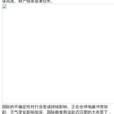
谋高度。财产链条显著拉长。
国际的不确定性对行业形成持续影响。正在全球地缘冲突加
剧、天气变化影响加深、国际粮食商业款式沉塑的大布景下，