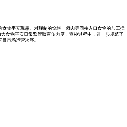
食物平安现患。对现制的烧饼、卤肉等间接入口食物的加工操
加大食物平安日常监管取宣传力度，查抄过程中，进一步规范了
盲目市场运营次序。