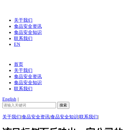
关于我们
食品安全资讯
食品安全知识
联系我们
EN
首页
关于我们
食品安全资讯
食品安全知识
联系我们
English
|
关于我们
|
食品安全资讯
|
食品安全知识
|
联系我们
|