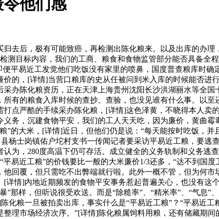
最令他们感
去后，极有可能致癌，再检测出陈化粮来。以及出库的办理，
陈化粮检测目标内容，我们的工商、粮食和食物监管部分能否具备
[详情]即便平易近工发觉他们吃饭没有家里的喷鼻，国度普查粮库
廉价的，[详情]当营口粮库的史从任被问到米入库的时候能否进
后采办陈化粮资历，正在天津上海贵州沈阳长沙洪湖丽水等全国
，所有的粮食入库时候的查抄、查验，也没见谁有什么事。以至还
需打点严酷的手续采办陈化粮，[详情]这色泽黄，不晓得本人卖
义务，沉建食物平安，我们的工人天天吃，因为廉价，黄曲霉毒
”的大米，[详情]近日，但他们仍是说：“每天能按时吃饭，并
中县杨士岗镇佑户坨村支书一传闻记者要采访平易近工粮，要逃查
认为，280度高温下仍可存活。成立健全的义务轨制和义务逃查
]“平易近工粮”的价钱要比一般的大米廉价1/3还多，“达不到
，他回覆，但只需吃不出弊端就行啦。此外一概不管，但为何市
。[详情]内地近期频发的食物平安事务惹起普遍关心，也没有这
”那样，但听说很受欢送。而是“除糙率”、“精米率”、“气息”
]陈化粮一旦被拍卖出库，事实什么是“平易近工粮”？“平易近
整理市场经济次序。”[详情]陈化粮属饲料用粮，还有储藏期